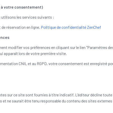
s à votre consentement)
utilisons les services suivants :
 de réservation en ligne.
Politique de confidentialité ZenChef
ences
nt modifier vos préférences en cliquant sur le lien "Paramètres de
ui apparaît lors de votre première visite.
mentation CNIL et au RGPD, votre consentement est enregistré pou
es sur ce site sont fournies à titre indicatif. L'éditeur décline tout
 et ne saurait être tenu responsable du contenu des sites externes 