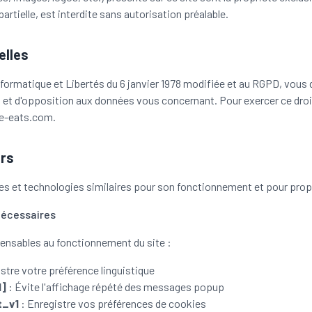
artielle, est interdite sans autorisation préalable.
elles
formatique et Libertés du 6 janvier 1978 modifiée et au RGPD, vous 
on et d'opposition aux données vous concernant. Pour exercer ce droi
e-eats.com.
urs
ies et technologies similaires pour son fonctionnement et pour prop
nécessaires
ensables au fonctionnement du site :
stre votre préférence linguistique
d]
: Évite l'affichage répété des messages popup
t_v1
: Enregistre vos préférences de cookies