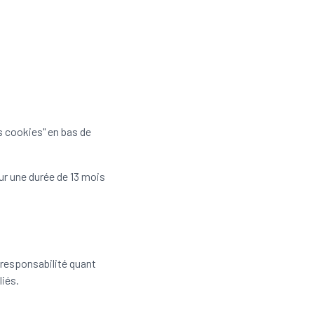
s cookies" en bas de
r une durée de 13 mois
e responsabilité quant
liés.