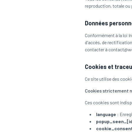
reproduction, totale ou p
Données personn
Conformément à la loi In
d'accès, de rectificati
contacter à contact@w
Cookies et trace
Ce site utilise des cook
Cookies strictement 
Ces cookies sont indisp
language
: Enregi
popup_seen_[i
cookie_consen