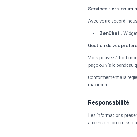
Services tiers (soumi
Avec votre accord, nous 
ZenChef
: Widget
Gestion de vos préfér
Vous pouvez à tout mome
page ou via le bandeau q
Conformément à la régle
maximum.
Responsabilité
Les informations présent
aux erreurs ou omissions