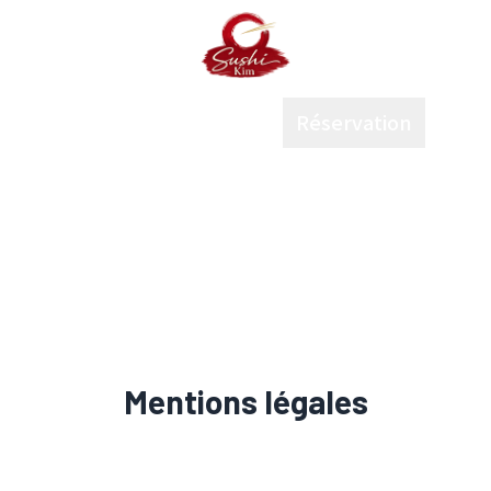
ccueil
Carte
Avis
Réservation
Mentions légales